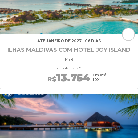
ATÉ JANEIRO DE 2027 - 06 DIAS
ILHAS MALDIVAS COM HOTEL JOY ISLAND
Malé
A PARTIR DE
13.754
Em até
R$
10X