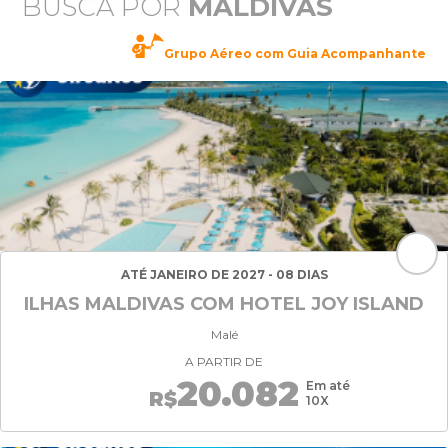
BUSCA POR
MALDIVAS
Grupo Aéreo com Guia Acompanhante
ATÉ JANEIRO DE 2027 - 08 DIAS
ILHAS MALDIVAS COM HOTEL JOY ISLAND
Malé
A PARTIR DE
20.082
Em até
R$
10X