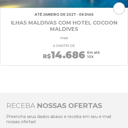
ATÉ JANEIRO DE 2027 - 06 DIAS
ILHAS MALDIVAS COM HOTEL COCOON
MALDIVES
Malé
A PARTIR DE
14.686
Em até
R$
10X
RECEBA
NOSSAS OFERTAS
Preencha seus dados abaixo e receba em seu e-mail
nossas ofertas!