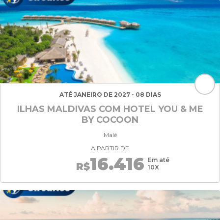
ATÉ JANEIRO DE 2027 - 08 DIAS
ILHAS MALDIVAS COM HOTEL YOU & ME
BY COCOON
Malé
A PARTIR DE
16.416
Em até
R$
10X